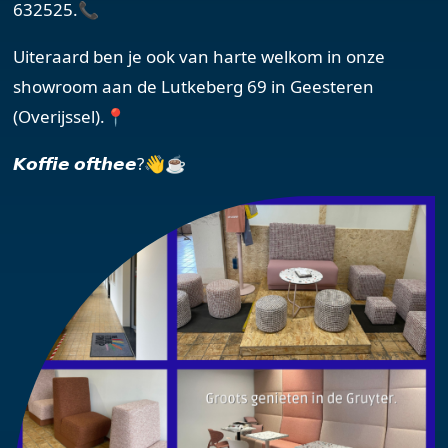
632525.📞
Uiteraard ben je ook van harte welkom in onze
showroom aan de Lutkeberg 69 in Geesteren
(Overijssel).📍
𝙆𝙤𝙛𝙛𝙞𝙚 𝙤𝙛𝙩𝙝𝙚𝙚?👋☕