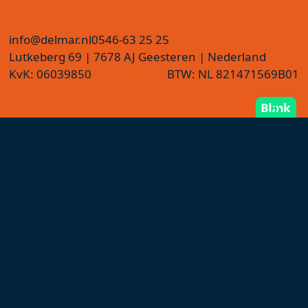
info@delmar.nl
0546-63 25 25
Lutkeberg 69 | 7678 AJ Geesteren | Nederland
KvK: 06039850
BTW: NL 821471569B01