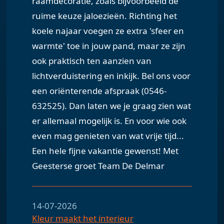
raamdecoratie, zoals bijvoorbeeld de
ruime keuze jaloezieën. Richting het
koele najaar voegen ze extra 'sfeer en
warmte' toe in jouw pand, maar ze zijn
ook praktisch ten aanzien van
lichtverduistering en inkijk. Bel ons voor
een oriënterende afspraak (0546-
632525). Dan laten we je graag zien wat
er allemaal mogelijk is. En voor wie ook
even mag genieten van wat vrije tijd...
Een hele fijne vakantie gewenst! Met
Geesterse groet Team De Delmar
14-07-2026
Kleur maakt het interieur